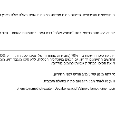
יטמין בשם "חומצה פולית" בדם האם. בתסמונות השונות – תלוי בתסמונת. לדוגמא: בתסמונת ruber
ין את הסיכון למחלות גנטיות ולמומים מולדים?
 חודש לפני ההיריון: