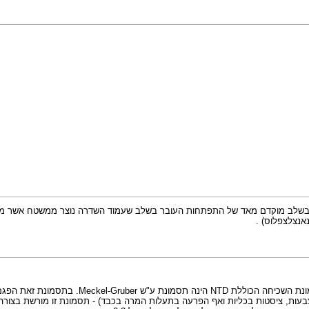
לב מוקדם מאד של התפתחות העובר בשלב שעמוד השדרה נוצר ממשטח אשר מתקפל ו
אנצלצפלוס) .
התסמונת השכיחה הכוללת NTD הינה