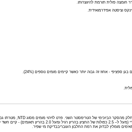
דר חומצה פולית תורמת להיווצרותו.
בדם האישה סמן זה נבד
בשבועות 18-16 להריון. במקרים שמתקבלים ערכים גבוהים מהנורמה 
תאימים מומלץ לבדוק את רמת החלבון העובריב
בדיקת מי שפיר
.