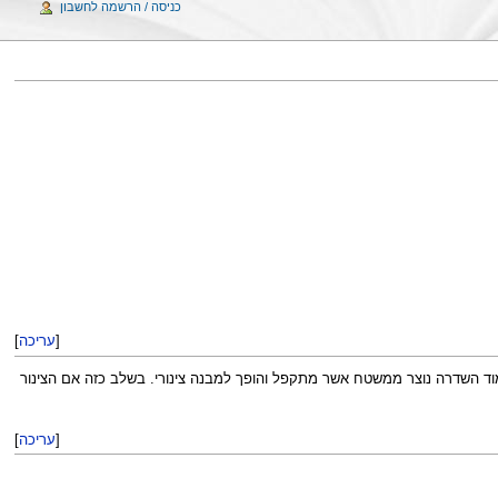
כניסה / הרשמה לחשבון
[
עריכה
]
שדרה נוצר ממשטח אשר מתקפל והופך למבנה צינורי. בשלב כזה אם הצינור
[
עריכה
]