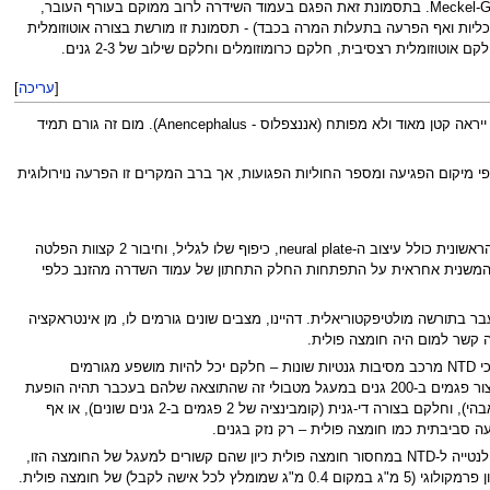
התסמונת השכיחה הכוללת NTD הינה תסמונת ע"ש Meckel-Gruber. בתסמונת זאת הפגם בעמוד השידרה לרוב ממוקם בעורף העובר,
 בכליות ואף הפרעה בתעלות המרה בכבד) - תסמונת זו מורשת בצורה אוטוזומלית
[
עריכה
]
כשהפגם בסגירה של צינור מערכת העצבים (עמוד השדרה והמוח) מתרחש באיזור ראש העובר, תתבטא הבעיה בצמצום גודל הראש, הוא ייראה קטן מאוד ולא מפותח (אננצפלוס - Anencephalus). מום זה גורם תמיד
שבגב (Spina Bifida). דרגת החומרה של מום זה נקבעת על פי מיקום הפגיעה ומספר החוליות הפגועות, אך ברב המקרים זו הפרעה נוירולוגית
נמצא כי ה-NTD נגרם מפגמים בתהליך הנאורלציה (defective neurulation). הנאורולציה מתחלק לפאזה ראשונית ופאזה משנית. הפאזה הראשונית כולל עיצוב ה-neural plate, כיפוף שלו לגליל, וחיבור 2 קצוות הפלטה
 המשנית אחראית על התפתחות החלק התחתון של עמוד השדרה מהזנב כלפי
ר בתורשה מולטיפקטוריאלית. דהיינו, מצבים שונים גורמים לו, מן אינטראקציה
ה קשר למום היה חומצה פולית.
מאז שהתגלה הקשר לחומצה פולית ועד היום נמצאו גנים רבים התורמים לסיכון ל- NTD ונלמד רבות על המנגנון. והמידע הוביל למסקנה כי NTD מרכב מסיבות גנטיות שונות – חלקם יכל להיות מושפע מגורמים
סביבתיים כמו חומצה פולית או inositol וחלקם הינם גנים שונים השייכים למעגל המכונה Planar cell polarity – בעכבר נמצא שאפשר ליצור פגמים ב-200 גנים במעגל מטבולי זה שהתוצאה שלהם בעכבר תהיה הופעת
NTD – בחלק מהפגמים הספיק גן אחד שבו גרמו לחוסר יצירת חלבון על ידי פגם ב-2 העותקים (לכל גן יש 2 עותקים – אחד אימהי ושני אבהי), וחלקם בצורה די-גנית (קומבינציה של 2 פגמים ב-2 גנים שונים), או אף
4 גנים נמצאו קשורים בנטייה ל-NTD ורגישים לחומצה פולית: MTHFR, MTR, MTRR, ו-MTHFD1 (ראה מובאה 1). 4 הגנים הללו גורמים לנטייה ל-NTD במחסור חומצה פולית כיון שהם קשורים למעגל של החומצה הזו,
) של חומצה פולית.