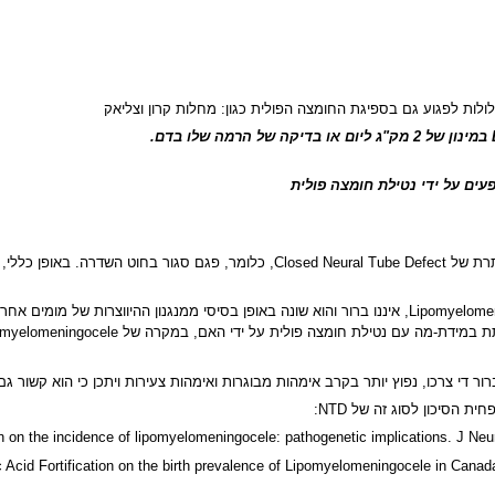
לות לפגוע גם בספיגת החומצה הפולית כגון: מחלות קרון וצליאק
ion on the incidence of lipomyelomeningocele: pathogenetic implications. J Ne
c Acid Fortification on the birth prevalence of Lipomyelomeningocele in Canad