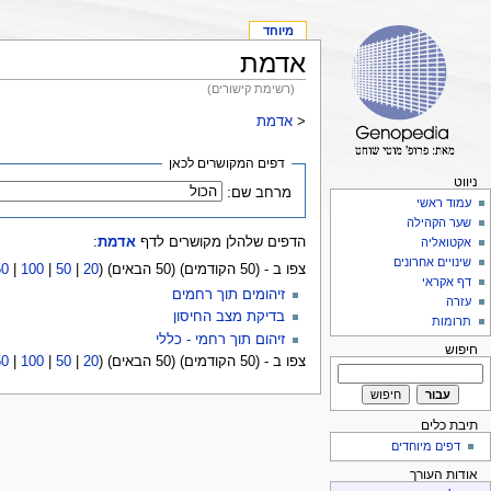
מיוחד
אדמת
(רשימת קישורים)
<
אדמת
דפים המקושרים לכאן
ניווט
מרחב שם:
עמוד ראשי
שער הקהילה
הדפים שלהלן מקושרים לדף
אדמת
:
אקטואליה
שינויים אחרונים
צפו ב - (50 הקודמים) (50 הבאים) (
20
|
50
|
100
|
50
דף אקראי
זיהומים תוך רחמים
עזרה
בדיקת מצב החיסון
תרומות
זיהום תוך רחמי - כללי
חיפוש
צפו ב - (50 הקודמים) (50 הבאים) (
20
|
50
|
100
|
50
תיבת כלים
דפים מיוחדים
אודות העורך