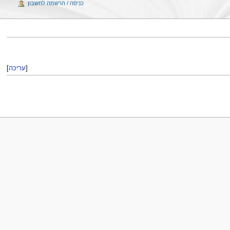
כניסה / הרשמה לחשבון
[
עריכה
]