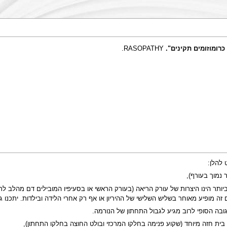
רומוזומים תקינים".
RASOPATHY.
להלן:
 נמוך בעורף),
ים – המום השכיח ביותר הינו היצרות של עורק הריאה (בעורק הראשי או בסעיפיו המובילים 
זה מופיע מאוחר בשליש השלישי של ההיריון או אף רק אחרי הלידה ובילדות. יתכנו ג
גובה הסופי לרוב מגיע לגבול התחתון של הנורמה.
 בית חזה מיוחד (שקוע פנימה בחלקו המרכזי ובולט החוצה בחלקו התחתון),