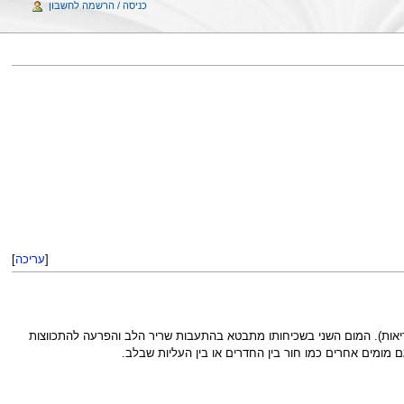
כניסה / הרשמה לחשבון
[
עריכה
]
דם מהלב לריאות). המום השני בשכיחותו מתבטא בהתעבות שריר הלב והפרעה להתכווצות
ם מומים אחרים כמו חור בין החדרים או בין העליות שבלב.