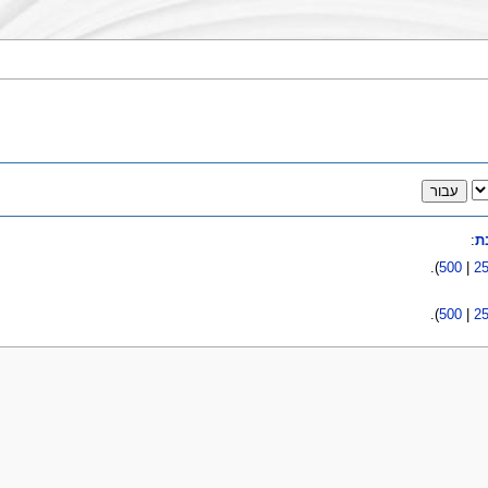
ת
:
).
500
|
2
).
500
|
2