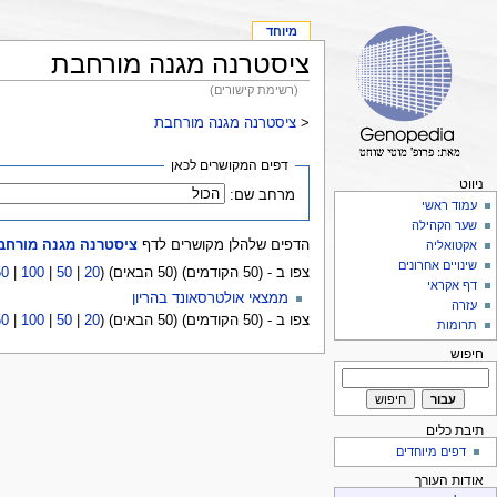
מיוחד
ציסטרנה מגנה מורחבת
(רשימת קישורים)
<
ציסטרנה מגנה מורחבת
דפים המקושרים לכאן
ניווט
מרחב שם:
עמוד ראשי
שער הקהילה
הדפים שלהלן מקושרים לדף
ציסטרנה מגנה מורחב
אקטואליה
שינויים אחרונים
צפו ב - (50 הקודמים) (50 הבאים) (
20
|
50
|
100
|
50
דף אקראי
ממצאי אולטרסאונד בהריון
עזרה
צפו ב - (50 הקודמים) (50 הבאים) (
20
|
50
|
100
|
50
תרומות
חיפוש
תיבת כלים
דפים מיוחדים
אודות העורך