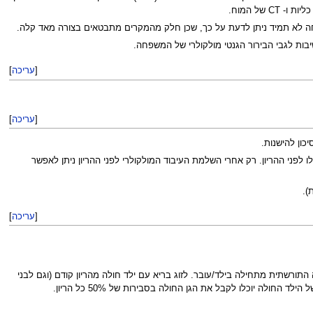
של המוח.
ה לא תמיד ניתן לדעת על כך, שכן חלק מהמקרים מתבטאים בצורה מאד קלה.
ות לגבי הבירור הגנטי מולקולרי של המשפחה.
[
עריכה
]
[
עריכה
]
כון להישנות.
לפני ההריון. רק אחרי השלמת העיבוד המולקולרי לפני ההריון ניתן לאפשר
).
[
עריכה
]
ורשתית מתחילה בילד/עובר. לזוג בריא עם ילד חולה מהריון קודם (וגם לבני