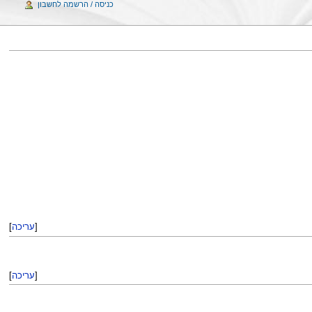
כניסה / הרשמה לחשבון
[
עריכה
]
[
עריכה
]