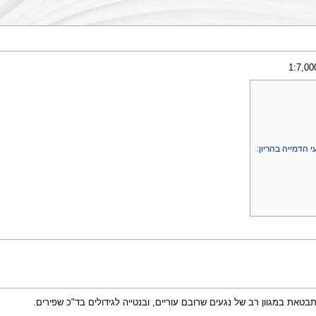
 הדמייה בהריון:
ת במגוון רב של נגעים שרובם עוריים, ובנטייה לגידולים בד"כ שפירים.