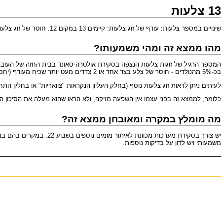
13 צלעות
שינויים במספר צלעות: עודף של זוג צלעות: קיימים 13 במקום 12. חוסר של זוג צלעות: קיימים 11 במקום 12.
מהו ממצא זה ומהי משמעותו?
בכ-5% מהנולדים -
חוסר של צלע בצד אחד או 2 צדדים
מעט יותר שכיח מעודף (יחס של 2 
לעיתים ניתן לראות זוג צלעות נוסף (בחלק העליון הנקראות "צוואריות" או בחלק התחת
כלומר, לממצא זה בפני עצמו אין השפעה מזיקה, ולא הראו שהוא מעלה את הסיכון ה
מה מומלץ במקרה ומאובחן ממצא זה?
משמעותי ויש לדון על בדיקות נוספות.