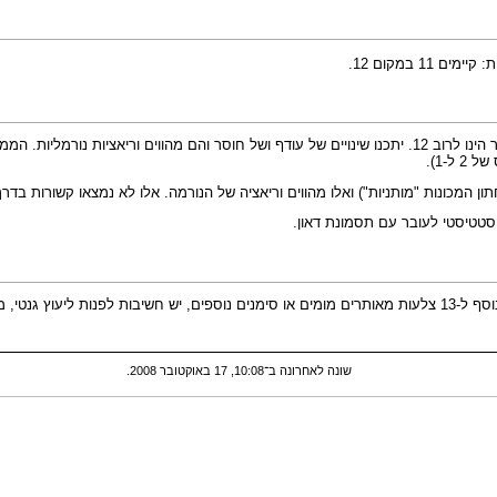
ל-1).
ון המכונות "מותניות") ואלו מהווים וריאציה של הנורמה. אלו לא נמצאו קשורות בדר
סטטיסטי לעובר עם תסמונת דאון.
יש צורך בסקירת מערכות מכוונת לאיתור מומים נוספים בשבוע 22. במקרים בהם בנוסף ל-13 צלעות מאותרים מומים או סימנ
שונה לאחרונה ב־10:08, 17 באוקטובר 2008.