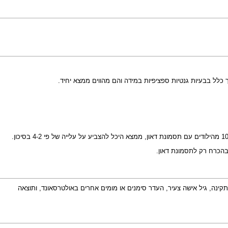
ך כלל בבעיות גנטיות ספציפיות במידה והם מהווים ממצא יחיד.
בהכרח רק לתסמונת דאון.
 11 צלעות כחלק ממכלול הפרמטרים הללו: שקיפות עורפית תקינה, גיל אישה צעיר, העדר סימנים או מומים אחרים באולטרסאונד, ותוצאה