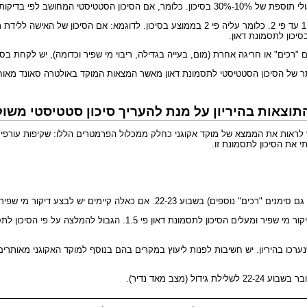
, ואז אין בעצם שינוי מהותי בסיכון.
ם "רכים"
או חריגה אחרת (מום, בעייה בגדילה, ריבוי מי שפיר וכדומה), יש לקחת בסיכ
צאות בהיריון על מנת להעריך סיכון סטטיסטי משולב
ראות את הממצא של מוקד אקוגני כחלק ממכלול הפרמטרים הללו: שקיפות עורפית ת
י את הסיכון לתסמונת זו.
 גם
סימנים "רכים"
נוספים) בשבוע 22-23. אם כאלה קיימים יש לבצע דיקור מי שפיר.
רכו בהיריון. יש חשיבות לפנות ליעוץ במקרים בהם בנוסף למוקד האקוגני מאותרים מ
צב מאד נדיר).