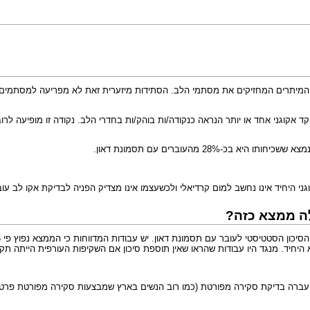
המיתרים המחזיקים את מסתמי הלב. הסתידות מיזערית זאת לא מפריעה למסתמים 
ת האולטרסאונד מוקד אקוגני אחד או יותר הנראה כנקודה/ות בוהק/ות בחדרי הלב. נקודה זו
ני היחיד אינו נחשב למום קרדיאלי ולכשעצמו אינו מצדיק הפניה לבדיקת אקו לב עוב
ה ממצא כזה?
חיד. מנגד היו עבודות שהראו שאין תוספת סיכון אם השקיפות העורפית הייתה תקינה
עברה בדיקת סקירה מפורטת (כמו רוב הנשים בארץ שמבצעות סקירה מפורטת פרטי