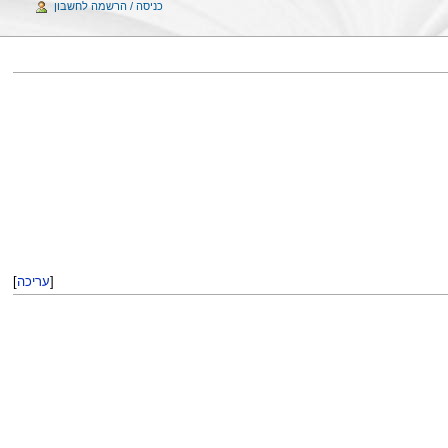
כניסה / הרשמה לחשבון
[
עריכה
]