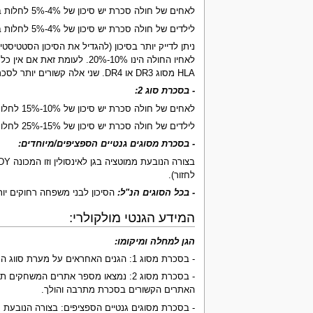
לאחים של חולה סכרת יש סיכון של 4%-5% לחלות בסכרת גם כן.
לילדים של חולה סכרת יש סיכון של 4%-5% לחלות בסכרת גם כן.
HLA מסוג DR3 או DR4. שני אלה קשורים יותר לסכרת מסוג 1.
- בסכרת סוג 2:
לאחים של חולה סכרת יש סיכון של 10%-15% לחלות בסכרת גם כן.
לילדים של חולה סכרת יש סיכון של 15%-25% לחלות בסכרת גם כן.
- בסכרת מסוגים גנטיים הספציפים/מיוחדים:
לחזור).
- בכל הסוגים הנ"ל:
הסיכון לבני משפחה רחוקים יות
המידע הגנטי מולקולרי:
הגן למחלה ומיקומו:
- בסכרת מסוג 1: הגנים האחראים על מערת סווג הרקמות הנקראים HLA על כרומוזום 6. ישנם גנים רבים אחרים – לא כולם אופיינו עד כה.
האתרים הקשורים בסכרת מתרבה והולך.