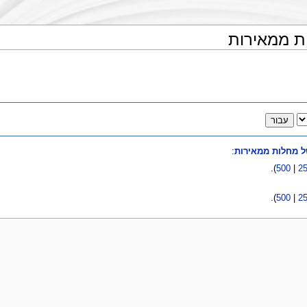
ות ממאירות
של מחלות ממאירות
:
).
500
|
2
).
500
|
2