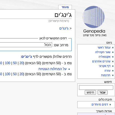
מיוחד
ג'ינג'ים
(רשימת קישורים)
<
ג'ינג'ים
דפים המקושרים לכאן
ניווט
מרחב שם:
עמוד ראשי
שער הקהילה
הדפים שלהלן מקושרים לדף
ג'ינג'ים
:
אקטואליה
שינויים אחרונים
צפו ב - (50 הקודמים) (50 הבאים) (
20
|
50
|
100
|
50
דף אקראי
על המחלות הגנטיות
עזרה
צפו ב - (50 הקודמים) (50 הבאים) (
20
|
50
|
100
|
50
תרומות
חיפוש
תיבת כלים
דפים מיוחדים
אודות העורך