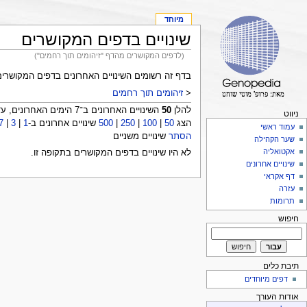
מיוחד
שינויים בדפים המקושרים
(לדפים המקושרים מהדף "זיהומים תוך רחמים")
בדף זה רשומים השינויים האחרונים בדפים המקושרי
<
זיהומים תוך רחמים
להלן
50
השינויים האחרונים ב־7 הימים האחרונים, עד 11:21, 9 באוגוסט 2026:
ניווט
הצג
50
|
100
|
250
|
500
שינויים אחרונים ב-
1
|
3
|
7
עמוד ראשי
הסתר
שינויים משניים
שער הקהילה
אקטואליה
לא היו שינויים בדפים המקושרים בתקופה זו.
שינויים אחרונים
דף אקראי
עזרה
תרומות
חיפוש
תיבת כלים
דפים מיוחדים
אודות העורך