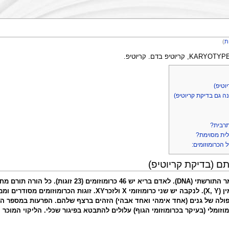
ת
)
וטיפ)
נה גם בדיקת קריוטיפ)
תרבית?
לית מסוימת?
הכרומוזומים:
תם (בדיקת קריוטיפ)
"כרומוזומי גוף" וזוג נוסף מכונה בשם כרומוזומי מין (X, Y). ל
ולה של גנים (אחד אימהי ואחד אבהי) הזהים ברצף שלהם. הפרעות במספר הכרומ