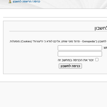
כניסה / הרשמה לחשבון
חשבון
עליכם לוודא כי ה"עוגיות" (Cookies) מופעלות.
ש:
זכור את הכניסה במחשב זה