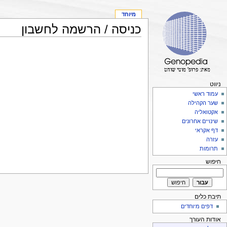
מיוחד
כניסה / הרשמה לחשבון
ניווט
עמוד ראשי
שער הקהילה
אקטואליה
שינויים אחרונים
דף אקראי
עזרה
תרומות
חיפוש
תיבת כלים
דפים מיוחדים
אודות העורך