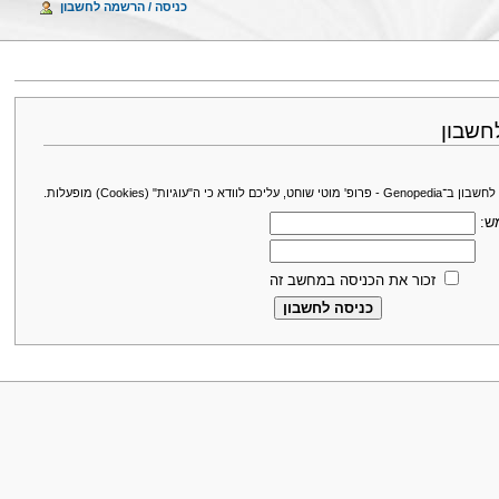
כניסה / הרשמה לחשבון
חשבון
עליכם לוודא כי ה"עוגיות" (Cookies) מופעלות.
ש:
זכור את הכניסה במחשב זה