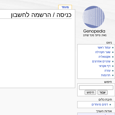
מיוחד
כניסה / הרשמה לחשבון
ניווט
עמוד ראשי
שער הקהילה
אקטואליה
שינויים אחרונים
דף אקראי
עזרה
תרומות
חיפוש
תיבת כלים
דפים מיוחדים
אודות העורך