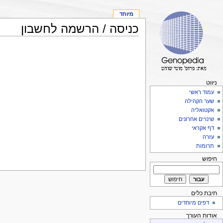
מיוחד
כניסה / הרשמה לחשבון
ניווט
עמוד ראשי
שער הקהילה
אקטואליה
שינויים אחרונים
דף אקראי
עזרה
תרומות
חיפוש
תיבת כלים
דפים מיוחדים
אודות העורך