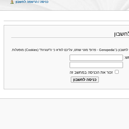
כניסה / הרשמה לחשבון
חשבון
עליכם לוודא כי ה"עוגיות" (Cookies) מופעלות.
ש:
זכור את הכניסה במחשב זה