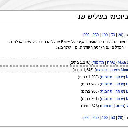
יוכימי בשליש שני
).
500
|
250
|
100
|
50
|
20
ה, והקישו על Enter או על הכפתור שלמעלה או למטה.
 = הבדלים עם הגרסה הקודמת, מ = שינוי משני
Motti
(
שיחה
|
תרומות
)
(1,178 בתים)
Mott
(
שיחה
|
תרומות
)
(1,545 בתים)
M
(
שיחה
|
תרומות
)
(1,263 בתים)
M
(
שיחה
|
תרומות
)
(988 בתים)
M
(
שיחה
|
תרומות
)
(986 בתים)
M
(
שיחה
|
תרומות
)
(891 בתים)
(
שיחה
|
תרומות
)
(626 בתים)
).
500
|
250
|
100
|
50
|
20