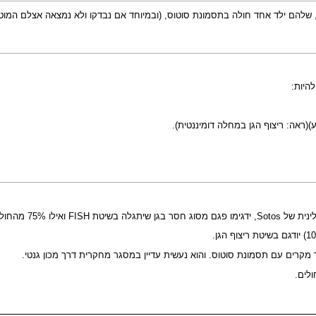
ע)(ראה:
ריצוף הגן במחלה דומיננטית
).
רים עם תסמונת סוטוס. והוא נעשית עדיין במסגר מחקרית דרך מכון גנטי.
לים.