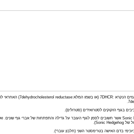
בים בגוף הזקוקים לסטרואידים (סטרולים).
כמו כן יש לכולסטרול תפקיד חשוב בשיפעול של קבוצת חלבונים המכונים Sonic Hedgehog אשר חשובים לסמן לגוף העובר