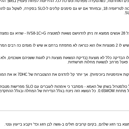
ה ל-SLO - אולם כיום, בעידן של
אולם מסתבר שיש בעיה יסודית במצב כזה. מוטציה זו כנראה קשה מאד, ולכן לעובר שיש לו 2 מוטציות אלו הוא כנראה
 לאלו הבדיקה כלל לא מוצעת (בדיקת הנשאות מוצעת רק לזוגות ששניהם אשכנזים, ו
פאנל מרחב לנשאות מחלות תורשתיות
.
ניתן לקבוע רמת האינזים 
בשנות 2005-2007 ביצעו מחקרים לזהות א
בני הזוג שלהם, בקיום קרובים חולים ב-גושה לבן הזוג וכד' ויקבע בייעוץ גנטי.