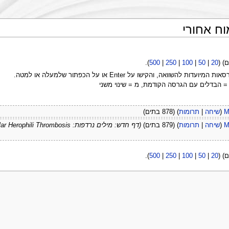
וח אחורי
).
500
|
250
|
100
|
50
|
20
ה, והקישו על Enter או על הכפתור שלמעלה או למטה.
 = הבדלים עם הגרסה הקודמת, מ = שינוי משני
M
(
שיחה
|
תרומות
)
(878 בתים)
M
(
שיחה
|
תרומות
)
(879 בתים)
).
500
|
250
|
100
|
50
|
20