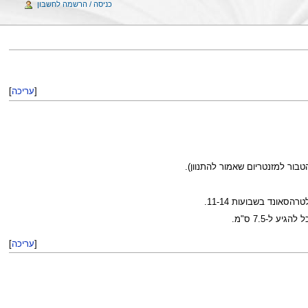
כניסה / הרשמה לחשבון
[
עריכה
]
בור למזנטריום שאמור להתנוון).
ל-7.5 ס"מ.
[
עריכה
]