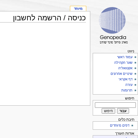
מיוחד
כניסה / הרשמה לחשבון
ניווט
עמוד ראשי
שער הקהילה
אקטואליה
שינויים אחרונים
דף אקראי
עזרה
תרומות
חיפוש
תיבת כלים
דפים מיוחדים
אודות העורך