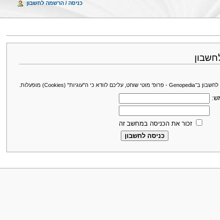
כניסה / הרשמה לחשבון
חשבון
עליכם לוודא כי ה"עוגיות" (Cookies) מופעלות.
ש:
זכור את הכניסה במחשב זה