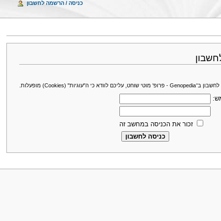
כניסה / הרשמה לחשבון
חשבון
עליכם לוודא כי ה"עוגיות" (Cookies) מופעלות.
ש:
זכור את הכניסה במחשב זה