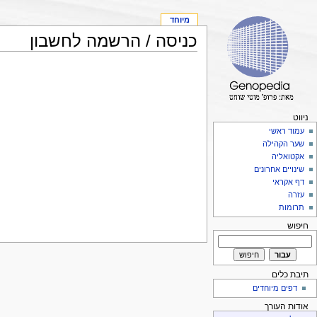
מיוחד
כניסה / הרשמה לחשבון
ניווט
עמוד ראשי
שער הקהילה
אקטואליה
שינויים אחרונים
דף אקראי
עזרה
תרומות
חיפוש
תיבת כלים
דפים מיוחדים
אודות העורך