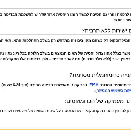
לרקמה וזוהי גם הסיבה למשך הזמן היחסית ארוך שדרוש להשלמת הבדיקה בחל
כחודש.
ם ישירות ללא תרבית?
המיקרוסקופ רק כשהם מקווצים וזה מתרחש רק בשלב התחלקות התא. תאי הגוף המ
אשר בגלל אחוז גדול יחסית של תאים הנמצאים בשלב חלוקה בכל רגע נתון נית
ייה כרומוזומלית מסוימת?
רומוזומים המכונה
FISH
. טכניקה זו
קות בשימוש הגנטיקה
).
ר מעמיקה של הכרומוזומים:
א ניתן להבחין בהם במיקרוסקופ - היא מבוססת על שיטת השוואה של מיקטעים זעירים 