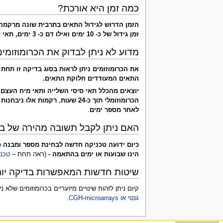
כמה זמן היא אורכת?
הזמן הדרוש לגידול התאים בתרבית שונה מרקמה 
זמן גידול של כ- 10 ימים ואילו דם כ- 3 ימים, תאי עור
מדוע לא ניתן לבדוק את הכרומוזומי
את הכרומוזומים ניתן לראות בסוג בדיקה זו תחת 
התאים המעודדים חלוקת התאים.
יוצאים מהכלל תאי סיסי השלייה ותאי מיח העצם 
לאחר מספר ימים
.
האם ניתן לקבל תשובה מהירה של בע
כיום ידועה טכניקה חדשה לבחינת מספר ומבנה כ
הינו שבועות או ימים בהתאמה -
(ראה תחת –
טכני
שיטות חדשות המאפשרות בדיקה יות
קיום ניתן לזהות שינויים מיזעריים בכרומוזומים של
גנטי או CGH-microarrays
.