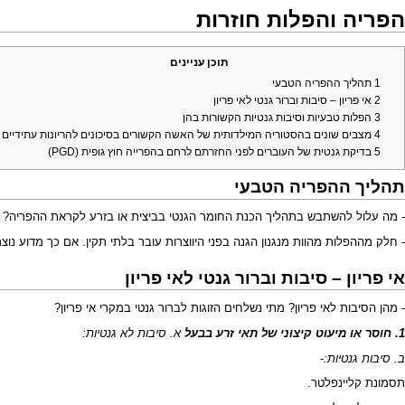
הפריה והפלות חוזרות
תוכן עניינים
1
תהליך ההפריה הטבעי
2
אי פריון – סיבות וברור גנטי לאי פריון
3
הפלות טבעיות וסיבות גנטיות הקשורות בהן
4
מצבים שונים בהסטוריה המילדותית של האשה הקשורים בסיכונים להריונות עתידיים
5
בדיקת גנטית של העוברים לפני החזרתם לרחם בהפרייה חוץ גופית (PGD)
תהליך ההפריה הטבעי
- מה עלול להשתבש בתהליך הכנת החומר הגנטי בביצית או בזרע לקראת ההפריה?
- חלק מההפלות מהוות מנגנון הגנה בפני היווצרות עובר בלתי תקין. אם כך מדוע נוצ
אי פריון – סיבות וברור גנטי לאי פריון
- מהן הסיבות לאי פריון? מתי נשלחים הזוגות לברור גנטי במקרי אי פריון?
1. חוסר או מיעוט קיצוני של תאי זרע בבעל
א. סיבות לא גנטיות:
ב. סיבות גנטיות:
-
תסמונת קליינפלטר
.