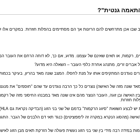
 מצב שבו אכן מתרחשים להם הריונות אך הם מסתיימים בהפלות חוזרות. במקרים אלו 
ברים, רקמות, או תאים שאינם של עצמנו. מדוע, אם כך, לא דוחה הרחם את העובר 
של אברים זרים, מתנהג אחרת כלפי העובר – השאלה היא מדוע?
ים נוגדנים המתקיפים אותו על מנת לחסלו. המצב שונה מאד בהריון, בעיקר בכמות 
אד שונה מזה של האישה) נוצרים כל כך הרבה נוגדנים עד שהם "חוסמים" את מנגנו
ין האישה ובן זוגה, העובר הנוצר מהם אינו שונה מאד במבנהו החיסוני מזה של רק
ות חוזרות.
 לבצע השוואת "סיווג הרקמות" בדמם של שני בני הזוג (הבדיקה נקראת גם HLA).
ת במידה רבה מידי בין שני בני הזוג נעשית פעולה של הזרקת תאים מבן הזוג לאישה