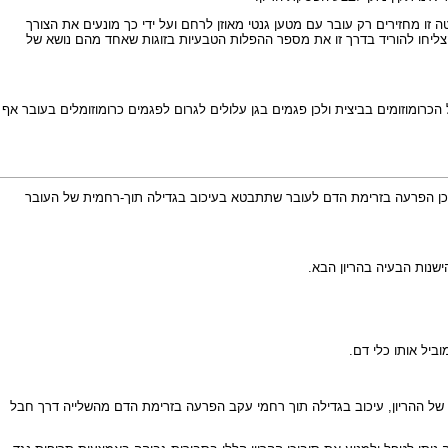
 זו מחזירים רק עובר עם מטען גנטי מאוזן לרחם ועל ידי כך מונעים את הצורך
צליחו להוריד בדרך זו את מספר ההפלות הטבעיות בזוגות שאחד מהם נושא של
 150 נשים פוריות). הפגמים בגן זה אחראים לחלוקה תקינה של הכרומוזומים בביצית ולכן פגמים בגן עלולים לגרום לפגמים כרומוזומלים בעובר אף
 תתכן הפרעה בזרימת הדם לעובר שתתבטא בעיכוב בגדילה תוך-רחמית של העובר
ישנות הבעיה בהריון הבא.
ומי בשליש השני או השלישי של ההריון, עיכוב בגדילה תוך רחמי עקב הפרעה בזרימת הדם מהשלייה דרך חבל