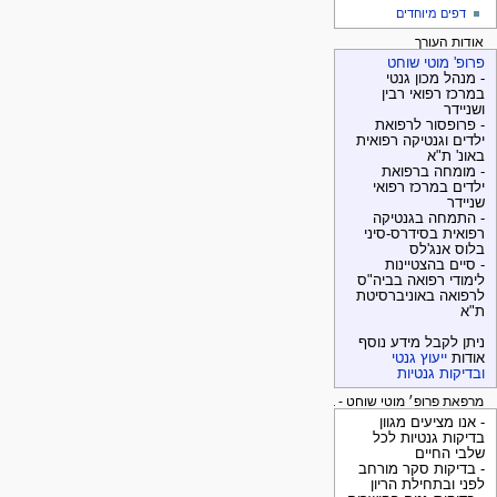
דפים מיוחדים
אודות העורך
פרופ' מוטי שוחט
- מנהל מכון גנטי
במרכז רפואי רבין
ושניידר
- פרופסור לרפואת
ילדים וגנטיקה רפואית
באונ' ת"א
- מומחה ברפואת
ילדים במרכז רפואי
שניידר
- התמחה בגנטיקה
רפואית בסידרס-סיני
בלוס אנג'לס
- סיים בהצטיינות
לימודי רפואה בביה"ס
לרפואה באוניברסיטת
ת"א
ניתן לקבל מידע נוסף
אודות
ייעוץ גנטי
ובדיקות גנטיות
מרפאת פרופ׳ מוטי שוחט - בדיקות גנטיות
- אנו מציעים מגוון
בדיקות גנטיות לכל
שלבי החיים
- בדיקות סקר מורחב
לפני ובתחילת הריון