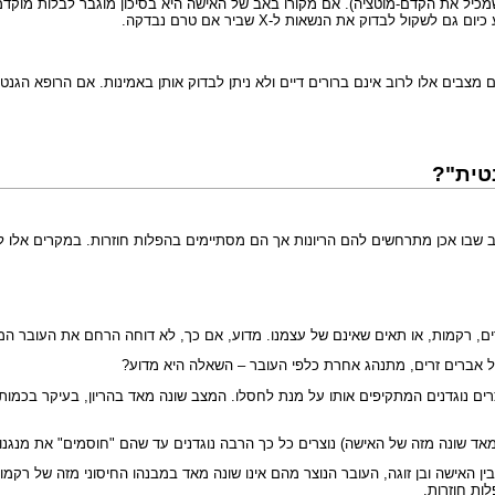
לבדוק את הנשאות ל-X שביר אם טרם נבדקה.
מצבים אלו לרוב אינם ברורים דיים ולא ניתן לבדוק אותן באמינות. אם הרופא הג
 מצב שבו אכן מתרחשים להם הריונות אך הם מסתיימים בהפלות חוזרות. במקרים אלו 
ברים, רקמות, או תאים שאינם של עצמנו. מדוע, אם כך, לא דוחה הרחם את העובר 
של אברים זרים, מתנהג אחרת כלפי העובר – השאלה היא מדוע?
ים נוגדנים המתקיפים אותו על מנת לחסלו. המצב שונה מאד בהריון, בעיקר בכמות 
אד שונה מזה של האישה) נוצרים כל כך הרבה נוגדנים עד שהם "חוסמים" את מנגנו
ין האישה ובן זוגה, העובר הנוצר מהם אינו שונה מאד במבנהו החיסוני מזה של רק
ות חוזרות.