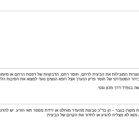
חצוצרות המובילות את הביצית לרחם, חוסר רחם, הדבקויות של דפנות הרחם או מיומו
 של חוסר פריון הנערך אצל רופא הנשים נועד למצוא את הסיבות הללו. ברור כזה נערך לאחר 8 חו
ה בנפרד דרך מכון גנטי.
מקורן בגבר – הן בד"כ נובעות מהעדר מוחלט או ירידת מספר תאי הזרע. יש להדגיש
והוא לא מצליח להגיע או לחדור את הקרום של הביצית.