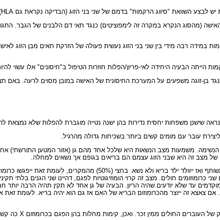
 לבצע השוואת "סיווג הרקמות" בדמם של שני בני הזוג (הבדיקה נקראת גם HLA).
ת במידה רבה מידי בין שני בני הזוג נעשית פעולה של הזרקת תאים מבן הזוג לאישה
 הייתה הבעיה היחידה לאי-פריון/הפלות חוזרות הטיפול ב"חיסונים" אלו עשוי להיו
 כנגד בן-זוגה משפעים על המערכת החיסונית של האישה במובן מסוים לרעה. באם ת
אה שישנן משפחות יחסית נדירות בהן ישנה נטייה מוגברת להפלות שלא נמצאת להן
יצירת עובר עם מומים קשים ביותר בשכיחות גדולה מהרגיל.
 הנשימה. משמעות מצב הנשאות היא שלכל אחד מהם גן (אזור המטען התורשתי) אחד ברי
באופן סטטיסטי ברבע (25%) מהמקרים ייפגשו שני הכרומוזומים התקינים בצאצא 
 ב 25% האחרונים עלול להיווצר צאצא עם שני כרומוזומים חולים. מצב זה קרוי הומוזיגוטיות לפגם, דהיינ