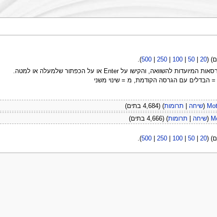
).
500
|
250
|
100
|
50
|
20
ה, והקישו על Enter או על הכפתור שלמעלה או למטה.
 = הבדלים עם הגרסה הקודמת, מ = שינוי משני
Mot
(
שיחה
|
תרומות
)
(4,684 בתים)
Mo
(
שיחה
|
תרומות
)
(4,666 בתים)
).
500
|
250
|
100
|
50
|
20